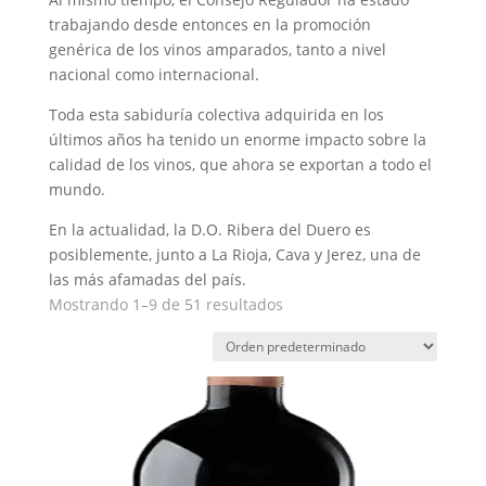
trabajando desde entonces en la promoción
genérica de los vinos amparados, tanto a nivel
nacional como internacional.
Toda esta sabiduría colectiva adquirida en los
últimos años ha tenido un enorme impacto sobre la
calidad de los vinos, que ahora se exportan a todo el
mundo.
En la actualidad, la D.O. Ribera del Duero es
posiblemente, junto a La Rioja, Cava y Jerez, una de
las más afamadas del país.
Mostrando 1–9 de 51 resultados