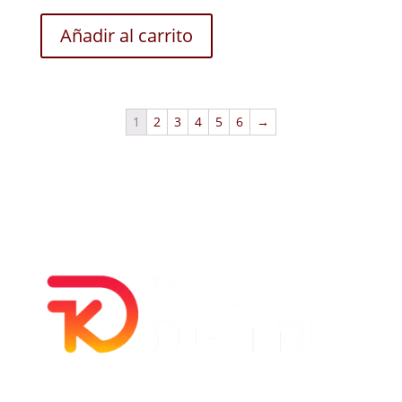
Añadir al carrito
1
2
3
4
5
6
→