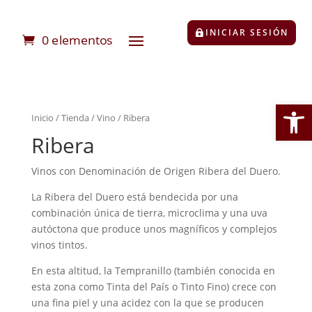
INICIAR SESIÓN
0 elementos
Abrir
Inicio
/
Tienda
/
Vino
/ Ribera
Ribera
Vinos con Denominación de Origen Ribera del Duero.
La Ribera del Duero está bendecida por una
combinación única de tierra, microclima y una uva
autóctona que produce unos magníficos y complejos
vinos tintos.
En esta altitud, la Tempranillo (también conocida en
esta zona como Tinta del País o Tinto Fino) crece con
una fina piel y una acidez con la que se producen