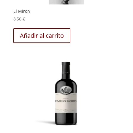
El Miron
8,50
€
Añadir al carrito