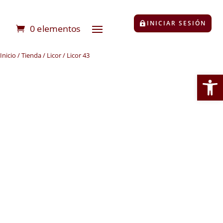
INICIAR SESIÓN
0 elementos
Inicio
/
Tienda
/
Licor
/ Licor 43
Abrir