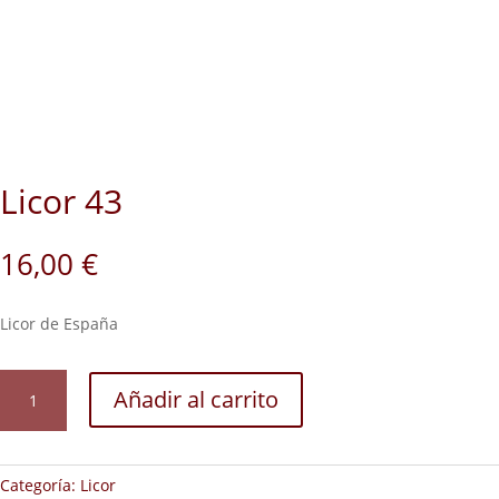
Licor 43
16,00
€
Licor de España
Licor
Añadir al carrito
43
cantidad
Categoría:
Licor