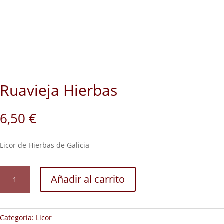
Ruavieja Hierbas
6,50
€
Licor de Hierbas de Galicia
Ruavieja
Añadir al carrito
Hierbas
cantidad
Categoría:
Licor