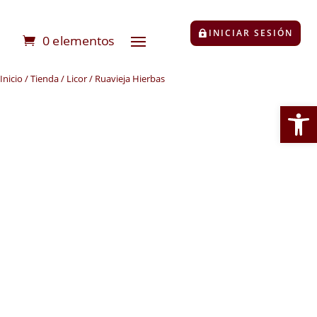
INICIAR SESIÓN
0 elementos
Inicio
/
Tienda
/
Licor
/ Ruavieja Hierbas
Abrir