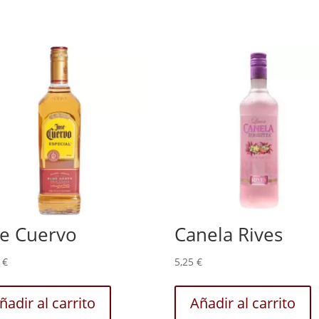
se Cuervo
Canela Rives
0
€
5,25
€
ñadir al carrito
Añadir al carrito