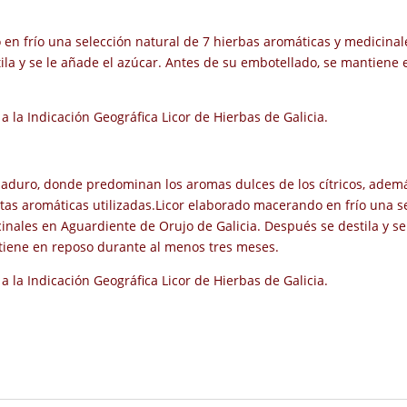
en frío una selección natural de 7 hierbas aromáticas y medicina
tila y se le añade el azúcar. Antes de su embotellado, se mantiene
 la Indicación Geográfica Licor de Hierbas de Galicia.
 maduro, donde predominan los aromas dulces de los cítricos, adem
ntas aromáticas utilizadas.Licor elaborado macerando en frío una s
inales en Aguardiente de Orujo de Galicia. Después se destila y se
tiene en reposo durante al menos tres meses.
 la Indicación Geográfica Licor de Hierbas de Galicia.