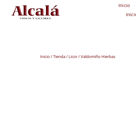
Inicio
Inic
Inicio
/
Tienda
/
Licor
/ Valdomiño Hierbas