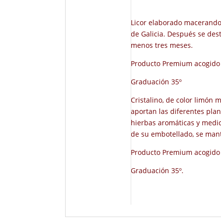
Licor elaborado macerando 
de Galicia. Después se des
menos tres meses.
Producto Premium acogido a
Graduación 35º
Cristalino, de color limón
aportan las diferentes pla
hierbas aromáticas y medic
de su embotellado, se man
Producto Premium acogido a
Graduación 35º.