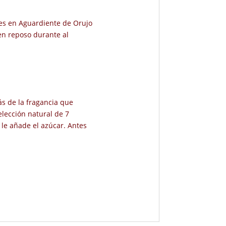
les en Aguardiente de Orujo
 en reposo durante al
ás de la fragancia que
elección natural de 7
 le añade el azúcar. Antes