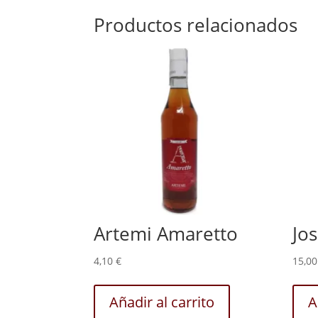
Productos relacionados
Artemi Amaretto
Jo
4,10
€
15,0
Añadir al carrito
A