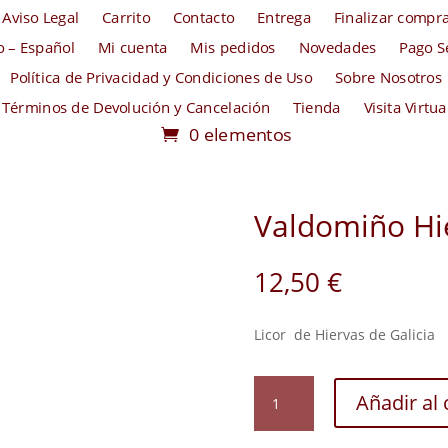
Aviso Legal
Carrito
Contacto
Entrega
Finalizar compr
io – Español
Mi cuenta
Mis pedidos
Novedades
Pago S
Política de Privacidad y Condiciones de Uso
Sobre Nosotros
Términos de Devolución y Cancelación
Tienda
Visita Virtua
0 elementos
Valdomiño Hi
12,50
€
Licor de Hiervas de Galicia
Valdomiño
Añadir al 
Hierbas
cantidad