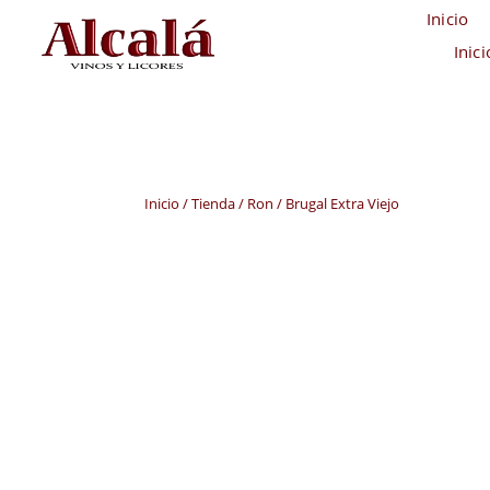
Inicio
Inic
Inicio
/
Tienda
/
Ron
/ Brugal Extra Viejo