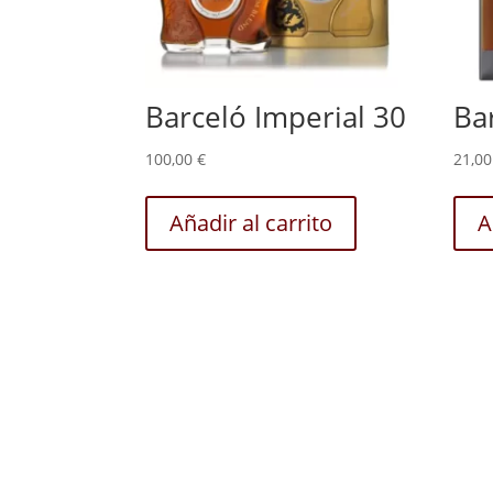
Barceló Imperial 30
Ba
100,00
€
21,0
Añadir al carrito
A