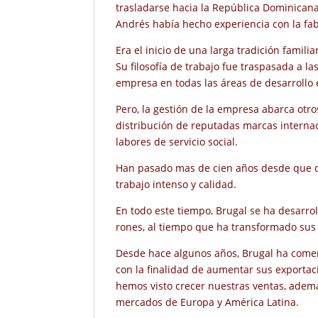
trasladarse hacia la República Dominicana
Andrés había hecho experiencia con la fab
Era el inicio de una larga tradición famil
Su filosofía de trabajo fue traspasada a la
empresa en todas las áreas de desarrollo
Pero, la gestión de la empresa abarca otros
distribución de reputadas marcas internaci
labores de servicio social.
Han pasado mas de cien años desde que do
trabajo intenso y calidad.
En todo este tiempo, Brugal se ha desarr
rones, al tiempo que ha transformado sus
Desde hace algunos años, Brugal ha comen
con la finalidad de aumentar sus exportac
hemos visto crecer nuestras ventas, ademá
mercados de Europa y América Latina.