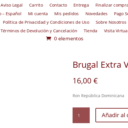
Aviso Legal
Carrito
Contacto
Entrega
Finalizar compr
io – Español
Mi cuenta
Mis pedidos
Novedades
Pago S
Política de Privacidad y Condiciones de Uso
Sobre Nosotros
Términos de Devolución y Cancelación
Tienda
Visita Virtua
0 elementos
Brugal Extra V
16,00
€
Ron República Dominicana
Brugal
Añadir al 
Extra
Viejo