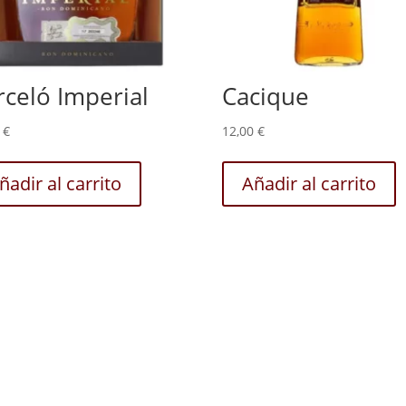
rceló Imperial
Cacique
0
€
12,00
€
ñadir al carrito
Añadir al carrito