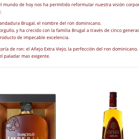
l mundo de hoy nos ha permitido reformular nuestra visión corpor
.
u andadura Brugal, el nombre del ron dominicano.
rgullo, y ha crecido con la familia Brugal a través de cinco gener
 producto de impecable excelencia.
ría de ron: el Añejo Extra Viejo, la perfección del ron dominicano
el paladar mas exigente.