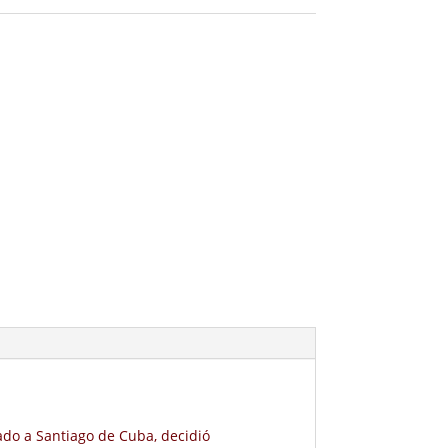
do a Santiago de Cuba, decidió