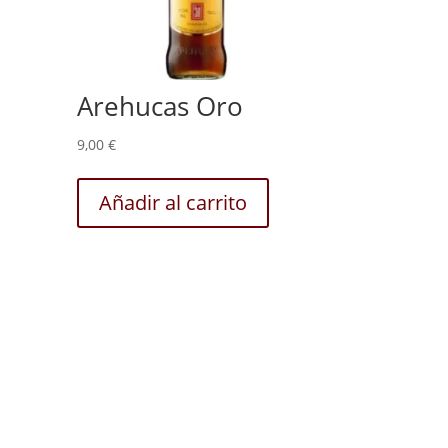
Arehucas Oro
9,00
€
Añadir al carrito