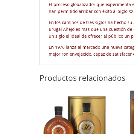
El proceso globalizador que experimenta e
han permitido arribar con éxito al Siglo XXI
En los caminos de tres siglos ha hecho s
Brugal Añejo es mas que una cuestión de o
un siglo el ideal de ofrecer al público un
En 1976 lanza al mercado una nueva catego
mejor ron envejecido, capaz de satisfacer 
Productos relacionados