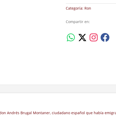
cantidad
Categoría:
Ron
Compartir en:
, don Andrés Brugal Montaner, ciudadano español que había emigra