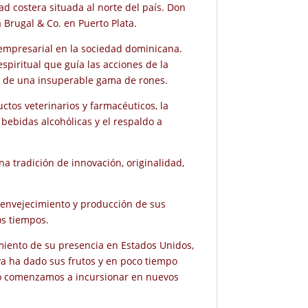
d costera situada al norte del país. Don
 Brugal & Co. en Puerto Plata.
o empresarial en la sociedad dominicana.
espiritual que guía las acciones de la
a de una insuperable gama de rones.
uctos veterinarios y farmacéuticos, la
 bebidas alcohólicas y el respaldo a
tradición de innovación, originalidad,
 envejecimiento y producción de sus
os tiempos.
iento de su presencia en Estados Unidos,
va ha dado sus frutos y en poco tiempo
nto comenzamos a incursionar en nuevos