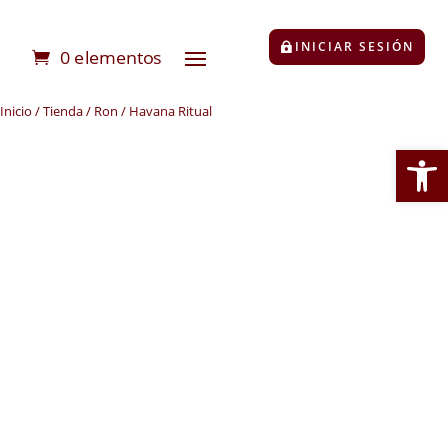
INICIAR SESIÓN
0 elementos
Inicio
/
Tienda
/
Ron
/ Havana Ritual
Abrir