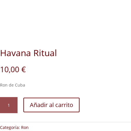
Havana Ritual
10,00
€
Ron de Cuba
Havana
Añadir al carrito
Ritual
cantidad
Categoría:
Ron