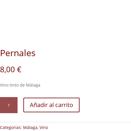
Pernales
8,00
€
Vino tinto de Málaga
Pernales
Añadir al carrito
cantidad
Categorías:
Málaga
,
Vino