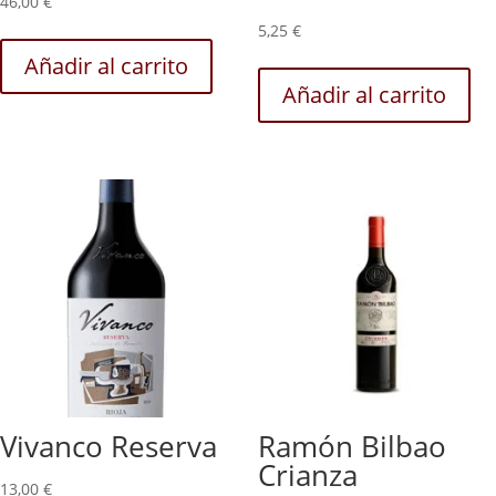
46,00
€
5,25
€
Añadir al carrito
Añadir al carrito
Vivanco Reserva
Ramón Bilbao
Crianza
13,00
€