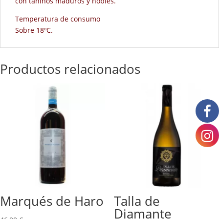
con taninos maduros y nobles.
Temperatura de consumo
Sobre 18ºC.
Productos relacionados
Marqués de Haro
Talla de
Diamante