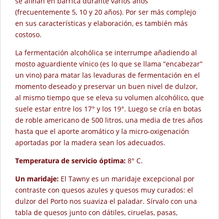
se afinan en barrica durante varios años
(frecuentemente 5, 10 y 20 años). Por ser más complejo
en sus características y elaboración, es también más
costoso.
La fermentación alcohólica se interrumpe añadiendo al
mosto aguardiente vínico (es lo que se llama “encabezar”
un vino) para matar las levaduras de fermentación en el
momento deseado y preservar un buen nivel de dulzor,
al mismo tiempo que se eleva su volumen alcohólico, que
suele estar entre los 17° y los 19°. Luego se cría en botas
de roble americano de 500 litros, una media de tres años
hasta que el aporte aromático y la micro-oxigenación
aportadas por la madera sean los adecuados.
Temperatura de servicio óptima:
8° C.
Un maridaje:
El Tawny es un maridaje excepcional por
contraste con quesos azules y quesos muy curados: el
dulzor del Porto nos suaviza el paladar. Sírvalo con una
tabla de quesos junto con dátiles, ciruelas, pasas,