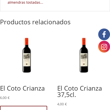
almendras tostadas...
Productos relacionados
El Coto Crianza
El Coto Crianza
37,5cl.
6,00
€
4,00
€