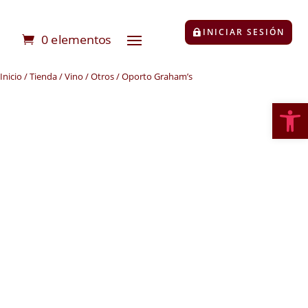
INICIAR SESIÓN
0 elementos
Inicio
/
Tienda
/
Vino
/
Otros
/ Oporto Graham’s
Abrir