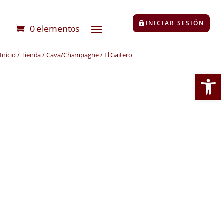
INICIAR SESIÓN
0 elementos
Inicio
/
Tienda
/
Cava/Champagne
/ El Gaitero
Abrir