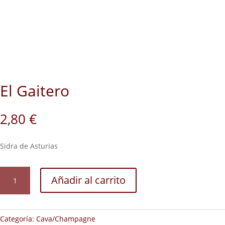
El Gaitero
2,80
€
Sidra de Asturias
El
Añadir al carrito
Gaitero
cantidad
Categoría:
Cava/Champagne