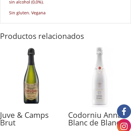
sin alcohol (0,0%).
Sin gluten. Vegana
Productos relacionados
Juve & Camps
Codorniu Anna
Brut
Blanc de Blancs