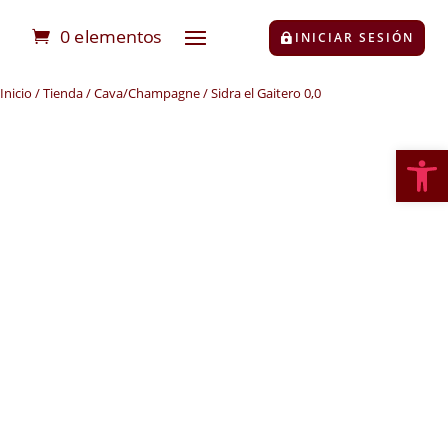
0 elementos
INICIAR SESIÓN
Inicio
/
Tienda
/
Cava/Champagne
/ Sidra el Gaitero 0,0
Abrir