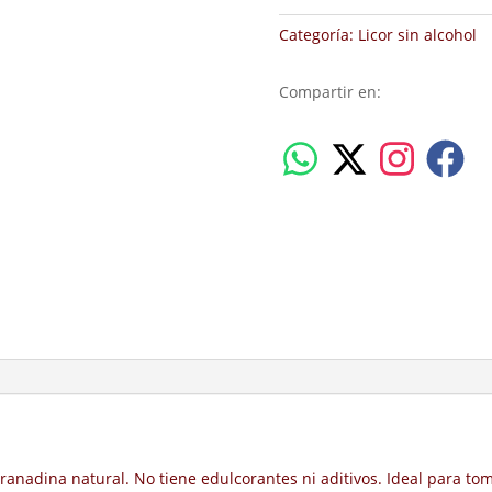
cantidad
Categoría:
Licor sin alcohol
Compartir en:
nadina natural. No tiene edulcorantes ni aditivos. Ideal para toma