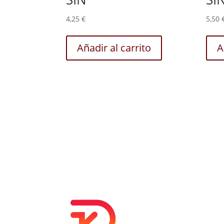
4,25
€
5,50
Añadir al carrito
A