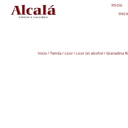
Inicio
Inic
Inicio
/
Tienda
/
Licor
/
Licor sin alcohol
/ Granadina R