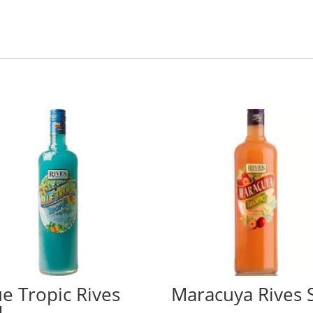
ue Tropic Rives
Maracuya Rives 
N