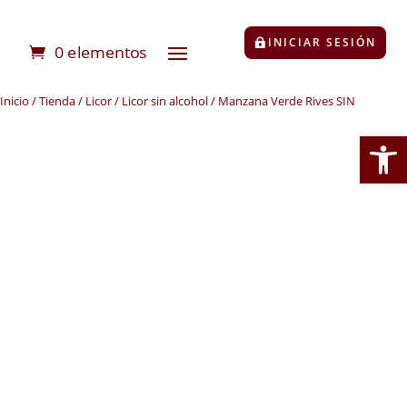
INICIAR SESIÓN
0 elementos
Inicio
/
Tienda
/
Licor
/
Licor sin alcohol
/ Manzana Verde Rives SIN
Abrir