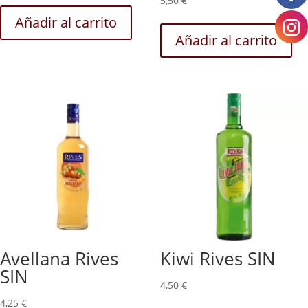
5,50
€
Añadir al carrito
Añadir al carrito
Avellana Rives
Kiwi Rives SIN
SIN
4,50
€
4,25
€