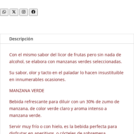
Descripción
Con el mismo sabor del licor de frutas pero sin nada de
alcohol, se elabora con manzanas verdes seleccionadas.
Su sabor, olor y tacto en el paladar lo hacen insustituible
en innumerables ocasiones.
MANZANA VERDE
Bebida refrescante para diluir con un 30% de zumo de
manzana, de color verde claro y aroma intenso a
manzana verde.
Servir muy frío o con hielo, es la bebida perfecta para
disfrutar en aperitivos, o cócteles de sobremesa.