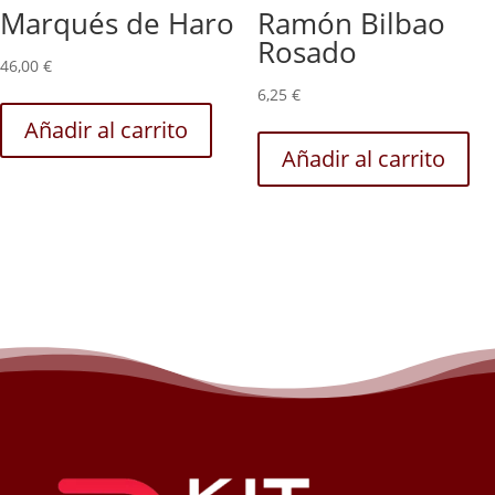
Marqués de Haro
Ramón Bilbao
Rosado
46,00
€
6,25
€
Añadir al carrito
Añadir al carrito