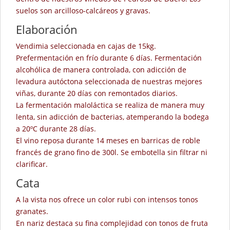
suelos son arcilloso-calcáreos y gravas.
Elaboración
Vendimia seleccionada en cajas de 15kg.
Prefermentación en frío durante 6 días. Fermentación
alcohólica de manera controlada, con adicción de
levadura autóctona seleccionada de nuestras mejores
viñas, durante 20 días con remontados diarios.
La fermentación maloláctica se realiza de manera muy
lenta, sin adicción de bacterias, atemperando la bodega
a 20ºC durante 28 días.
El vino reposa durante 14 meses en barricas de roble
francés de grano fino de 300l. Se embotella sin filtrar ni
clarificar.
Cata
A la vista nos ofrece un color rubi con intensos tonos
granates.
En nariz destaca su fina complejidad con tonos de fruta