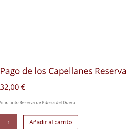
Pago de los Capellanes Reserva
32,00
€
Vino tinto Reserva de Ribera del Duero
Pago
Añadir al carrito
de