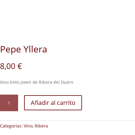
Pepe Yllera
8,00
€
Vino tinto joven de Ribera del Duero
Pepe
Añadir al carrito
Yllera
cantidad
Categorías:
Vino
,
Ribera