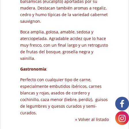
balsámicas (eucalipto) aportadas por su
madera. Destacan también aromas a regaliz,
cedro y humo típicas de la variedad cabernet
sauvignon.
Boca amplia, golosa, amable, sedosa y
aterciopelada. Agradable acidez que lo hace
muy fresco, con un final largo y un retrogusto
de frutas del bosque, grosella negra y
vainilla.
Gastronomía
:
Perfecto con cualquier tipo de carne,
especialmente embutidos ibéricos, carnes
blancas y rojas, asados de cordero y
cochinillo, caza menor (liebre, perdiz), guisos
de legumbres y quesos curados y semi-
curados.
« Volver al listado