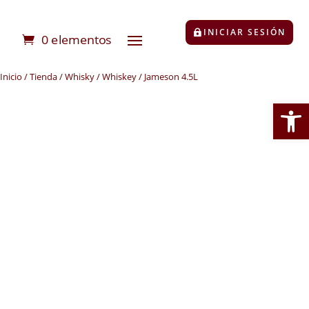
INICIAR SESIÓN
0 elementos
Inicio
/
Tienda
/
Whisky / Whiskey
/ Jameson 4.5L
Abrir