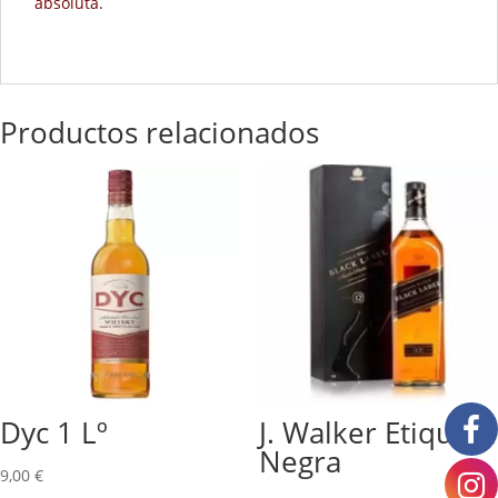
absoluta.
Productos relacionados
Dyc 1 Lº
J. Walker Etiqueta
Negra
9,00
€